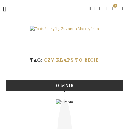
0
TAG:
CZY KLAPS TO BICIE
O MNIE