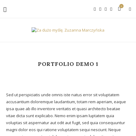
0
PORTFOLIO DEMO 1
Sed ut perspiciatis unde omnis iste natus error sit voluptatem
accusantium doloremque laudantium, totam rem aperiam, eaque
ipsa quae ab illo inventore veritatis et quasi architecto beatae
vitae dicta sunt explicabo. Nemo enim ipsam luptatem quia
voluptas sit aspernatur aut odit aut fugit, sed quia consequuntur
magni dolor eos qui ratione voluptatem sequi nesciunt. Neque