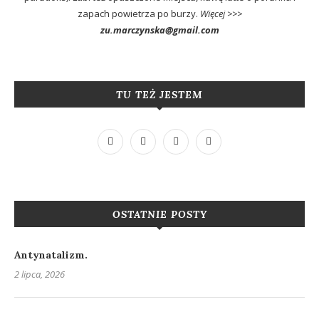
zapach powietrza po burzy.
Więcej >>>
zu.marczynska@gmail.com
TU TEŻ JESTEM
OSTATNIE POSTY
Antynatalizm.
2 lipca, 2026