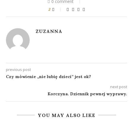
0 comment
2
ZUZANNA
previous post
Czy mówienie „nie lubię dzieci” jest ok?
next post
Korczyna. Dziennik pewnej wyprawy.
YOU MAY ALSO LIKE