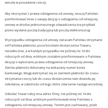
weszła w posiadanie rzeczy.
Aby skorzystać z prawa odstąpienia od umowy, muszą Państwo
poinformować mnie o swojej decyzji o odstąpieniu od niniejszej
umowy w drodze jednoznacznego oświadczenia (na przykład
pismo wysłane pocztą tradycyjną lub pocztą elektroniczną).
W przypadku odstąpienia od umowy zwracam Państwu otrzymane
od Państwa płatności, poza kosztami dostarczenia Towaru,
niezwłocznie, a w każdym przypadku nie później niż 14 dni
roboczych od dnia, w którym zostałsm poinformowans o Państwa
decyzji o wykonaniu prawa odstąpienia od niniejszej umowy.
Zwrotu płatności dokonamy na wskazany numer konta
bankowego. Mogę wstrzymać się ze zwrotem płatności do czasu
otrzymania rzeczy lub do czasu dostarczenia nam dowodu jej
odesłania, w zależności od tego, które zdarzenie nastąpi wcześniej.
Odesłać Towar nalzy ena adres firmy, nie później niż 14 dni
roboczych od dnia, w którym poinformowali mnie Państwo o
odstąpieniu od niniejszej umowy. Termin jest zachowany, jeżeli