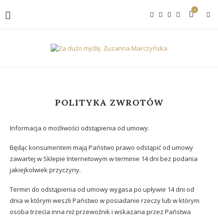
0
POLITYKA ZWROTÓW
Informacja o możliwości odstąpienia od umowy.
Będąc konsumentem mają Państwo prawo odstąpić od umowy
zawartej w Sklepie Internetowym w terminie 14 dni bez podania
jakiejkolwiek przyczyny.
Termin do odstąpienia od umowy wygasa po upływie 14 dni od
dnia w którym weszli Państwo w posiadanie rzeczy lub w którym
osoba trzecia inna niż przewoźnik i wskazana przez Państwa