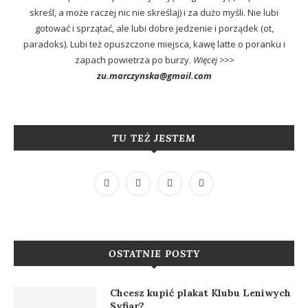
skreśl, a może raczej nic nie skreślaj) i za dużo myśli. Nie lubi
gotować i sprzątać, ale lubi dobre jedzenie i porządek (ot,
paradoks). Lubi też opuszczone miejsca, kawę latte o poranku i
zapach powietrza po burzy.
Więcej >>>
zu.marczynska@gmail.com
TU TEŻ JESTEM
OSTATNIE POSTY
Chcesz kupić plakat Klubu Leniwych
Syfiar?