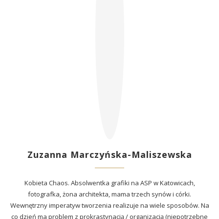
Zuzanna Marczyńska-Maliszewska
Kobieta Chaos. Absolwentka grafiki na ASP w Katowicach,
fotografka, żona architekta, mama trzech synów i córki.
Wewnętrzny imperatyw tworzenia realizuje na wiele sposobów. Na
co dzień ma problem z prokrastynacją / organizacją (niepotrzebne