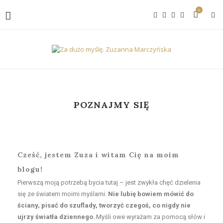
0
POZNAJMY SIĘ
Cześć, jestem Zuza i witam Cię na moim
blogu!
Pierwszą moją potrzebą bycia tutaj – jest zwykła chęć dzielenia
się ze światem moimi myślami.
Nie lubię bowiem mówić do
ściany, pisać do szuflady, tworzyć czegoś, co nigdy nie
ujrzy światła dziennego
. Myśli owe wyrażam za pomocą słów i