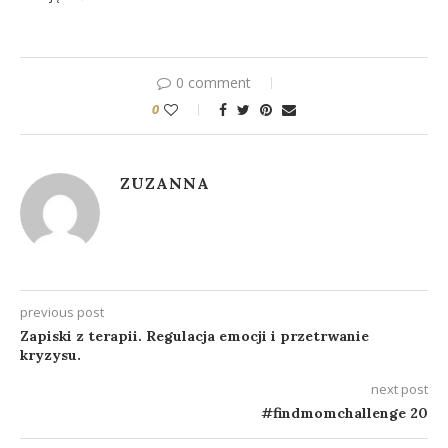
0 comment
0
ZUZANNA
previous post
Zapiski z terapii. Regulacja emocji i przetrwanie
kryzysu.
next post
#findmomchallenge 20