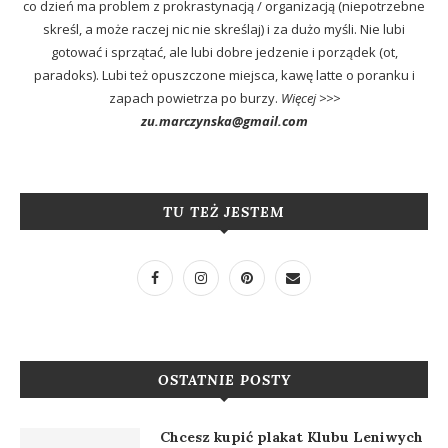
co dzień ma problem z prokrastynacją / organizacją (niepotrzebne
skreśl, a może raczej nic nie skreślaj) i za dużo myśli. Nie lubi
gotować i sprzątać, ale lubi dobre jedzenie i porządek (ot,
paradoks). Lubi też opuszczone miejsca, kawę latte o poranku i
zapach powietrza po burzy.
Więcej >>>
zu.marczynska@gmail.com
TU TEŻ JESTEM
OSTATNIE POSTY
Chcesz kupić plakat Klubu Leniwych