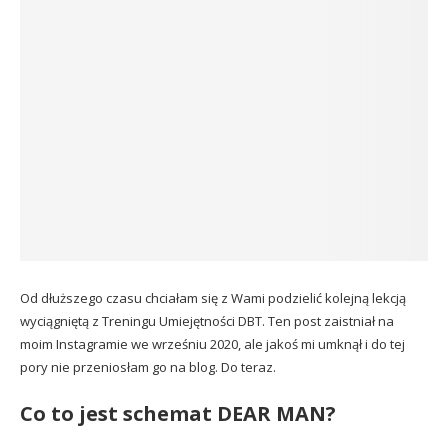
Od dłuższego czasu chciałam się z Wami podzielić kolejną lekcją
wyciągniętą z Treningu Umiejętności DBT. Ten post zaistniał na
moim Instagramie we wrześniu 2020, ale jakoś mi umknął i do tej
pory nie przeniosłam go na blog. Do teraz.
Co to jest schemat DEAR MAN?