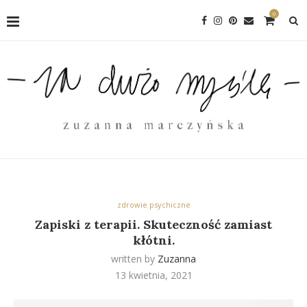
0
zdrowie psychiczne
Zapiski z terapii. Skuteczność zamiast
kłótni.
written by
Zuzanna
13 kwietnia, 2021