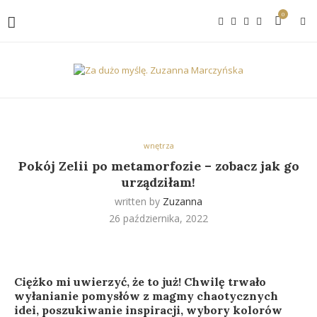
0
wnętrza
Pokój Zelii po metamorfozie – zobacz jak go
urządziłam!
written by
Zuzanna
26 października, 2022
Ciężko mi uwierzyć, że to już! Chwilę trwało
wyłanianie pomysłów z magmy chaotycznych
idei, poszukiwanie inspiracji, wybory kolorów