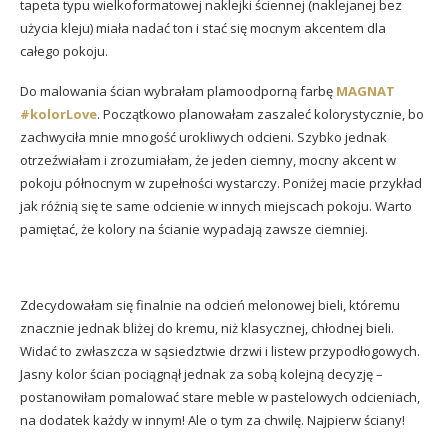
tapeta typu wielkoformatowej naklejki ściennej (naklejanej bez
użycia kleju) miała nadać ton i stać się mocnym akcentem dla
całego pokoju.
Do malowania ścian wybrałam plamoodporną farbę
MAGNAT
#kolorLove
. Początkowo planowałam zaszaleć kolorystycznie, bo
zachwyciła mnie mnogość urokliwych odcieni. Szybko jednak
otrzeźwiałam i zrozumiałam, że jeden ciemny, mocny akcent w
pokoju północnym w zupełności wystarczy. Poniżej macie przykład
jak różnią się te same odcienie w innych miejscach pokoju. Warto
pamiętać, że kolory na ścianie wypadają zawsze ciemniej.
Zdecydowałam się finalnie na odcień melonowej bieli, któremu
znacznie jednak bliżej do kremu, niż klasycznej, chłodnej bieli.
Widać to zwłaszcza w sąsiedztwie drzwi i listew przypodłogowych.
Jasny kolor ścian pociągnął jednak za sobą kolejną decyzję –
postanowiłam pomalować stare meble w pastelowych odcieniach,
na dodatek każdy w innym! Ale o tym za chwilę. Najpierw ściany!