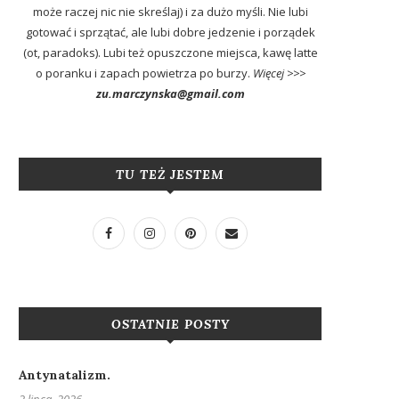
może raczej nic nie skreślaj) i za dużo myśli. Nie lubi
gotować i sprzątać, ale lubi dobre jedzenie i porządek
(ot, paradoks). Lubi też opuszczone miejsca, kawę latte
o poranku i zapach powietrza po burzy.
Więcej >>>
zu.marczynska@gmail.com
TU TEŻ JESTEM
OSTATNIE POSTY
Antynatalizm.