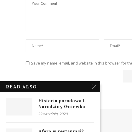
Save my name, email, and website in this browser for th
READ ALSO
Historia porodowa I.
Narodziny Gniewka
22 września, 2020
Afera w restauracji: