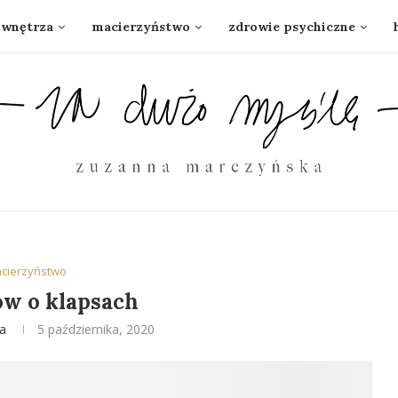
wnętrza
macierzyństwo
zdrowie psychiczne
cierzyństwo
ów o klapsach
a
5 października, 2020