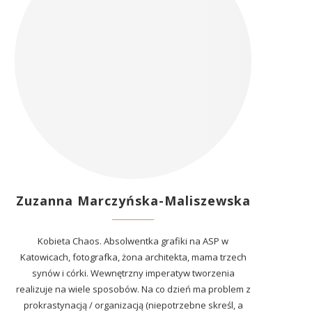
Zuzanna Marczyńska-Maliszewska
Kobieta Chaos. Absolwentka grafiki na ASP w
Katowicach, fotografka, żona architekta, mama trzech
synów i córki. Wewnętrzny imperatyw tworzenia
realizuje na wiele sposobów. Na co dzień ma problem z
prokrastynacją / organizacją (niepotrzebne skreśl, a