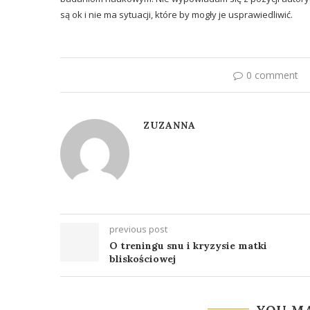
są ok i nie ma sytuacji, które by mogły je usprawiedliwić.
0 comment
ZUZANNA
previous post
O treningu snu i kryzysie matki
bliskościowej
YOU MA