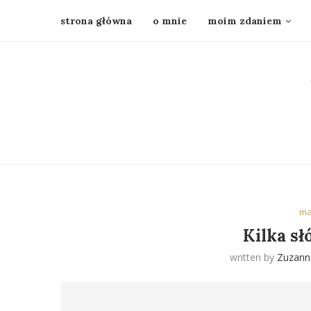
strona główna
o mnie
moim zdaniem
ma
Kilka sł
written by
Zuzann