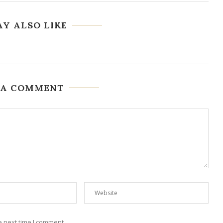
Y ALSO LIKE
 A COMMENT
e next time I comment.