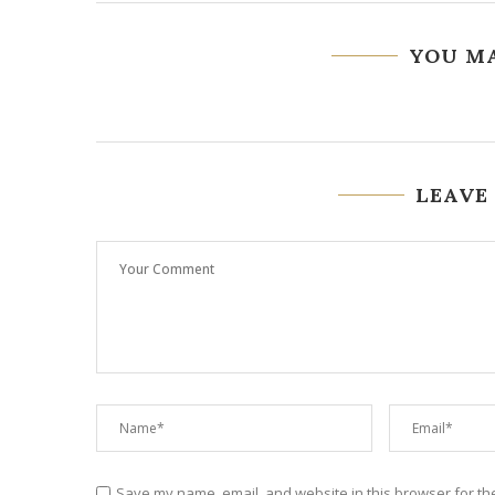
YOU MA
LEAVE
Save my name, email, and website in this browser for th