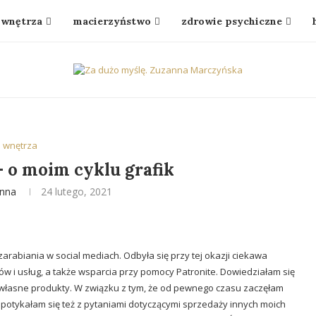
wnętrza
macierzyństwo
zdrowie psychiczne
wnętrza
 o moim cyklu grafik
nna
24 lutego, 2021
abiania w social mediach. Odbyła się przy tej okazji ciekawa
 i usług, a także wsparcia przy pomocy Patronite. Dowiedziałam się
ą własne produkty. W związku z tym, że od pewnego czasu zaczęłam
potykałam się też z pytaniami dotyczącymi sprzedaży innych moich