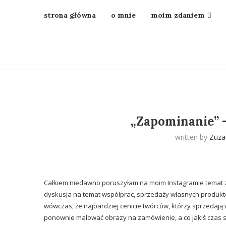
strona główna
o mnie
moim zdaniem
„Zapominanie” –
written by
Zuza
Całkiem niedawno poruszyłam na moim Instagramie temat zar
dyskusja na temat współprac, sprzedaży własnych produktów
wówczas, że najbardziej cenicie twórców, którzy sprzedaj
ponownie malować obrazy na zamówienie, a co jakiś czas s