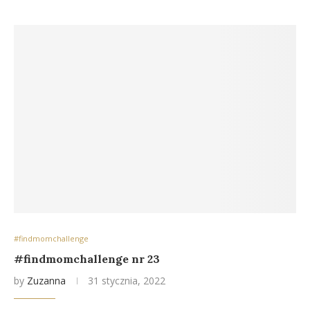
#findmomchallenge
#findmomchallenge nr 23
by
Zuzanna
31 stycznia, 2022