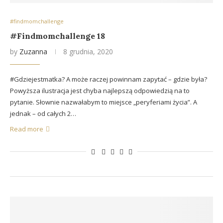
#findmomchallenge
#Findmomchallenge 18
by
Zuzanna
8 grudnia, 2020
#Gdziejestmatka? A może raczej powinnam zapytać – gdzie była?
Powyższa ilustracja jest chyba najlepszą odpowiedzią na to
pytanie. Słownie nazwałabym to miejsce „peryferiami życia”. A
jednak – od całych 2…
Read more