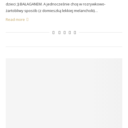
dzieci ;)) BAŁAGANEM. A jednocześnie chcę w rozrywkowo-
żartobliwy sposób (z domieszką lekkiej melancholii)…
Read more