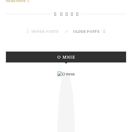
Read more
NEWER POSTS
OLDER POSTS
O MNIE