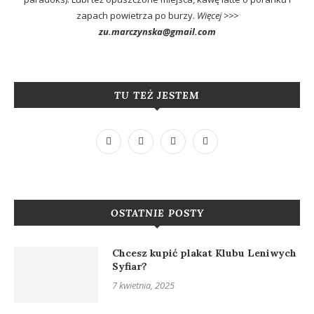
zapach powietrza po burzy.
Więcej >>>
zu.marczynska@gmail.com
TU TEŻ JESTEM
OSTATNIE POSTY
Chcesz kupić plakat Klubu Leniwych
Syfiar?
7 kwietnia, 2025