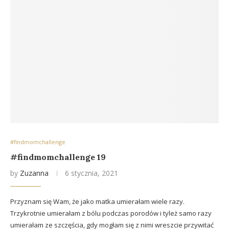
#findmomchallenge
#findmomchallenge 19
by
Zuzanna
6 stycznia, 2021
Przyznam się Wam, że jako matka umierałam wiele razy.
Trzykrotnie umierałam z bólu podczas porodów i tyleż samo razy
umierałam ze szczęścia, gdy mogłam się z nimi wreszcie przywitać