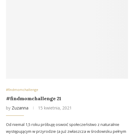
#findmomchallenge
#findmomchallenge 21
by
Zuzanna
15 kwietnia, 2021
Od niemal 1,5 roku próbuję oswoić społeczeństwo z naturalnie
występującym w przyrodzie (a już zwłaszcza w środowisku pełnym