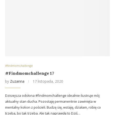
#findmomchallenge
#Findmomchallenge 17
by
Zuzanna
17 listopada, 2020
Dzisiejsza odsłona #findmomchallenge idealnie ilustruje mój
aktualny stan ducha. Pozostaję permanentnie zawinięta w
mentalny kokon z pościeli. Budzę się, wstaję, działam, robię co
trzeba, bo tak trzeba. Ale tak naprawdę to Dziś…