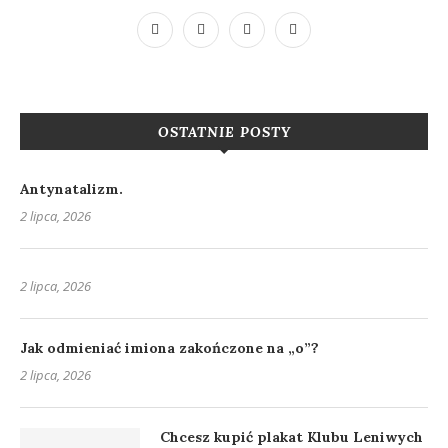
OSTATNIE POSTY
Antynatalizm.
2 lipca, 2026
2 lipca, 2026
Jak odmieniać imiona zakończone na „o”?
2 lipca, 2026
Chcesz kupić plakat Klubu Leniwych