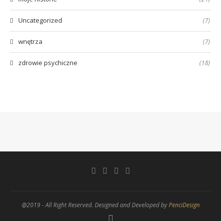
Uncategorized
(7)
wnętrza
(7)
zdrowie psychiczne
(18)
@2019 - All Right Reserved. Designed and Developed by
PenciDesign