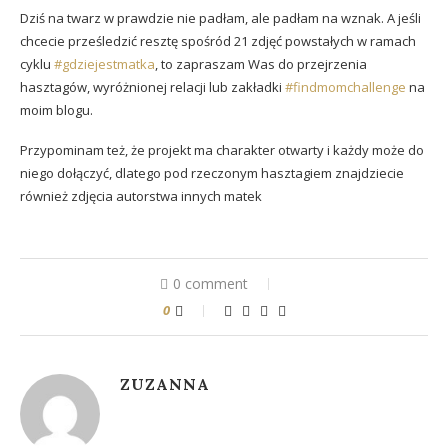
Dziś na twarz w prawdzie nie padłam, ale padłam na wznak. A jeśli
chcecie prześledzić resztę spośród 21 zdjęć powstałych w ramach
cyklu
#gdziejestmatka
, to zapraszam Was do przejrzenia
hasztagów, wyróżnionej relacji lub zakładki
#findmomchallenge
na
moim blogu.
Przypominam też, że projekt ma charakter otwarty i każdy może do
niego dołączyć, dlatego pod rzeczonym hasztagiem znajdziecie
również zdjęcia autorstwa innych matek
0 comment
0
ZUZANNA