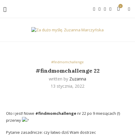
0
#findmomchallenge
#findmomchallenge 22
written by
Zuzanna
13 stycznia, 2022
Oto i jest! Nowe
#findmomchallenge
nr 22 po 9 miesiącach (!)
przerwy
Pytanie zasadnicze: czy łatwo dziś Wam dostrzec