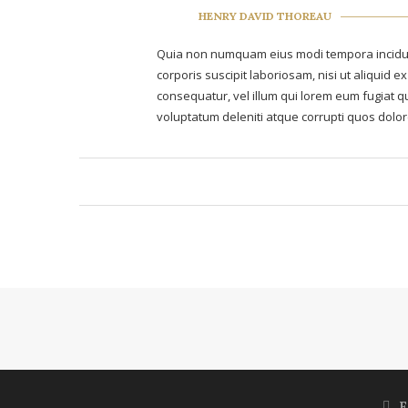
HENRY DAVID THOREAU
Quia non numquam eius modi tempora incidun
corporis suscipit laboriosam, nisi ut aliquid
consequatur, vel illum qui lorem eum fugiat q
voluptatum deleniti atque corrupti quos dolor