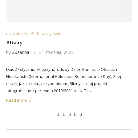
moje historie
Uncategorized
Blizny.
by
Zuzanna
31 stycznia, 2022
Dziś 27 stycznia, Międzynarodowy Dzień Pamięci o Ofiarach
Holokaustu (International Holocaust Remembrance Day). Z tej
okazji, jak co roku, przypominam „Blizny” – mój projekt
fotograficzny z przełomu 2010/2011 roku. To…
Read more