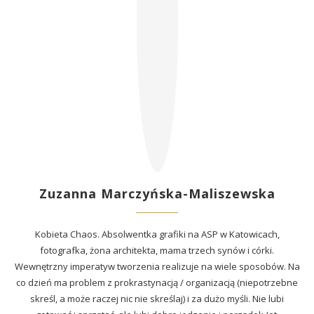
Zuzanna Marczyńska-Maliszewska
Kobieta Chaos. Absolwentka grafiki na ASP w Katowicach,
fotografka, żona architekta, mama trzech synów i córki.
Wewnętrzny imperatyw tworzenia realizuje na wiele sposobów. Na
co dzień ma problem z prokrastynacją / organizacją (niepotrzebne
skreśl, a może raczej nic nie skreślaj) i za dużo myśli. Nie lubi