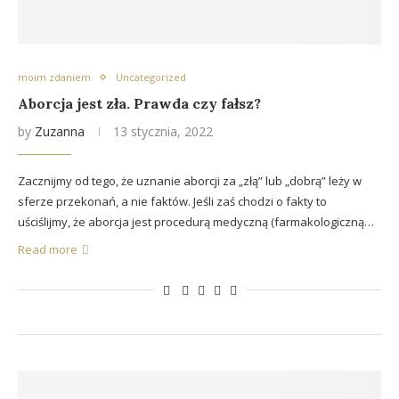
moim zdaniem
Uncategorized
Aborcja jest zła. Prawda czy fałsz?
by
Zuzanna
13 stycznia, 2022
Zacznijmy od tego, że uznanie aborcji za „złą” lub „dobrą” leży w
sferze przekonań, a nie faktów. Jeśli zaś chodzi o fakty to
uściślijmy, że aborcja jest procedurą medyczną (farmakologiczną…
Read more