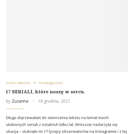
moim zdaniem
Uncategorized
17 SERIALI, które noszę w sercu.
by
Zuzanna
18 grudnia, 2021
Długo dojrzewałam do stworzenia tekstu na temat moich
ulubionych seriali z ostatnich kilku lat. Wreszcie nadarzyła się
okazja – stuknęło mi 17 tysięcy obserwatorów na Instagramie i z tej