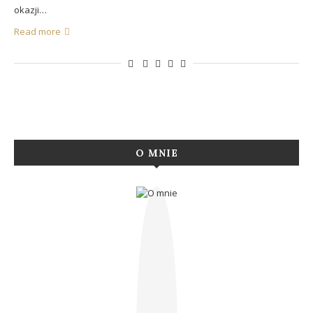
okazji…
Read more
O MNIE