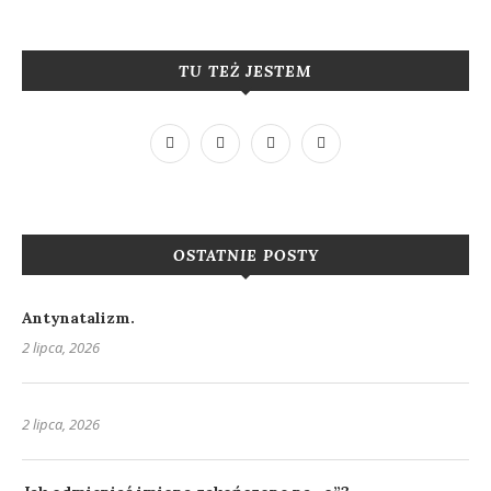
TU TEŻ JESTEM
OSTATNIE POSTY
Antynatalizm.
2 lipca, 2026
2 lipca, 2026