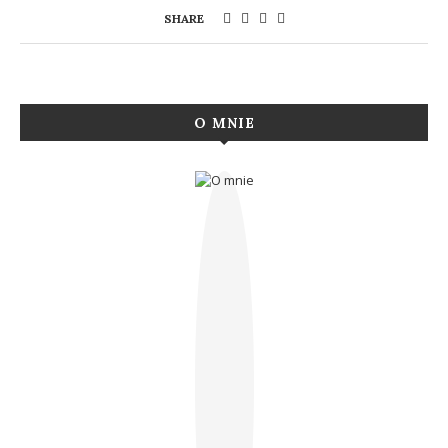
SHARE
O MNIE