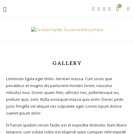
0
GALLERY
Lommodo ligula eget dolor. Aenean massa. Cum sociis que
penatibus et magnis dis parturient montes lorem, nascetur
ridiculus mus. Donec quam felis, ultricies nec, pellentesque eu,
pretium quis, sem. Nulla onsequat massa quis enim. Donec pede
justo fringilla vel aliquet nec vulputate eget. Lorem ispum dolore
siamet ipsum dolor.
Et harum quidem rerum facilis est et expedita distinctio. Nam libero
tempore, cum soluta nobis est eligendi optio cumquer nihil impedit