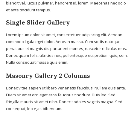
blandit vel, luctus pulvinar, hendrerit id, lorem. Maecenas nec odio
et ante tincidunt tempus.
Single Slider Gallery
Lorem ipsum dolor sit amet, consectetuer adipiscing elit. Aenean
commodo ligula eget dolor. Aenean massa. Cum sociis natoque
penatibus et magnis dis parturient montes, nascetur ridiculus mus.
Donec quam felis, ultricies nec, pellentesque eu, pretium quis, sem.
Nulla consequat massa quis enim.
Masonry Gallery 2 Columns
Donec vitae sapien ut libero venenatis faucibus. Nullam quis ante.
Etiam sit amet orci eget eros faucibus tincidunt. Duis leo. Sed
fringilla mauris sit amet nibh. Donec sodales sagittis magna. Sed
consequat, leo eget bibendum.