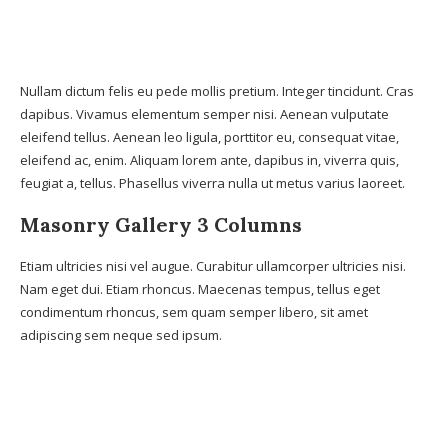
Nullam dictum felis eu pede mollis pretium. Integer tincidunt. Cras
dapibus. Vivamus elementum semper nisi. Aenean vulputate
eleifend tellus. Aenean leo ligula, porttitor eu, consequat vitae,
eleifend ac, enim. Aliquam lorem ante, dapibus in, viverra quis,
feugiat a, tellus. Phasellus viverra nulla ut metus varius laoreet.
Masonry Gallery 3 Columns
Etiam ultricies nisi vel augue. Curabitur ullamcorper ultricies nisi.
Nam eget dui. Etiam rhoncus. Maecenas tempus, tellus eget
condimentum rhoncus, sem quam semper libero, sit amet
adipiscing sem neque sed ipsum.