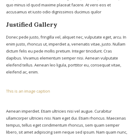
quo minus id quod maxime placeat facere. At vero eos et
accusamus et iusto odio dignissimos ducimus quilor
Justified Gallery
Donec pede justo, fringilla vel, aliquet nec, vulputate eget, arcu. In
enim justo, rhoncus ut, imperdiet a, venenatis vitae, justo. Nullam
dictum felis eu pede mollis pretium. Integer tincidunt. Cras
dapibus. Vivamus elementum semper nisi. Aenean vulputate
eleifend tellus. Aenean leo ligula, porttitor eu, consequat vitae,
eleifend ac, enim.
Aenean imperdiet. Etiam ultricies nisi vel augue. Curabitur
ullamcorper ultricies nisi. Nam eget dui. Etiam rhoncus. Maecenas
tempus, tellus eget condimentum rhoncus, sem quam semper
libero, sit amet adipiscing sem neque sed ipsum. Nam quam nunc,