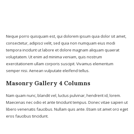
Neque porro quisquam est, qui dolorem ipsum quia dolor sit amet,
consectetur, adipisci velit, sed quia non numquam eius modi
tempora incidunt ut labore et dolore magnam aliquam quaerat
voluptatem. Ut enim ad minima veniam, quis nostrum
exercitationem ullam corporis suscipit. Vivamus elementum
semper nisi. Aenean vulputate eleifend tellus.
Masonry Gallery 4 Columns
Nam quam nunc, blandit vel, luctus pulvinar, hendrerit id, lorem.
Maecenas nec odio et ante tincidunt tempus. Donec vitae sapien ut
libero venenatis faucibus. Nullam quis ante. Etiam sit amet orci eget
eros faucibus tincidunt.