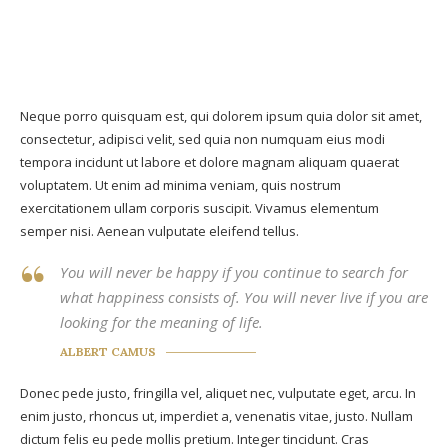
Neque porro quisquam est, qui dolorem ipsum quia dolor sit amet,
consectetur, adipisci velit, sed quia non numquam eius modi
tempora incidunt ut labore et dolore magnam aliquam quaerat
voluptatem. Ut enim ad minima veniam, quis nostrum
exercitationem ullam corporis suscipit. Vivamus elementum
semper nisi. Aenean vulputate eleifend tellus.
You will never be happy if you continue to search for
what happiness consists of. You will never live if you are
looking for the meaning of life.
ALBERT CAMUS
Donec pede justo, fringilla vel, aliquet nec, vulputate eget, arcu. In
enim justo, rhoncus ut, imperdiet a, venenatis vitae, justo. Nullam
dictum felis eu pede mollis pretium. Integer tincidunt. Cras