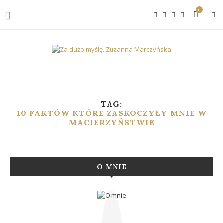
0
TAG:
10 FAKTÓW KTÓRE ZASKOCZYŁY MNIE W
MACIERZYŃSTWIE
O MNIE