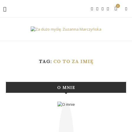
0
TAG:
CO TO ZA IMIĘ
O MNIE