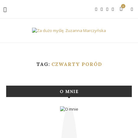
0
TAG:
CZWARTY PORÓD
O MNIE