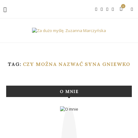
0
TAG:
CZY MOŻNA NAZWAĆ SYNA GNIEWKO
O MNIE