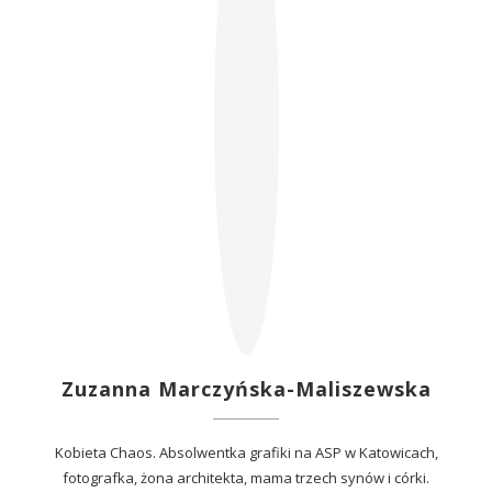
Zuzanna Marczyńska-Maliszewska
Kobieta Chaos. Absolwentka grafiki na ASP w Katowicach,
fotografka, żona architekta, mama trzech synów i córki.