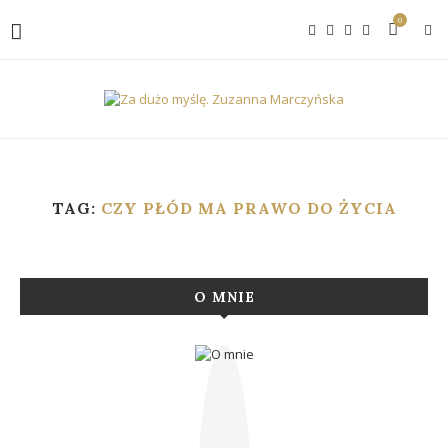
0
TAG:
CZY PŁÓD MA PRAWO DO ŻYCIA
O MNIE