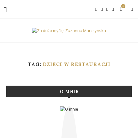
0
TAG:
DZIECI W RESTAURACJI
O MNIE