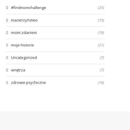
#findmomchallenge
(25)
macierzyństwo
(15)
moim zdaniem
(19)
moje historie
(21)
Uncategorized
(7)
wnętrza
(7)
zdrowie psychiczne
(18)