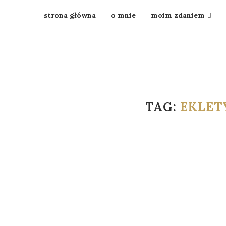
strona główna
o mnie
moim zdaniem
TAG:
EKLET