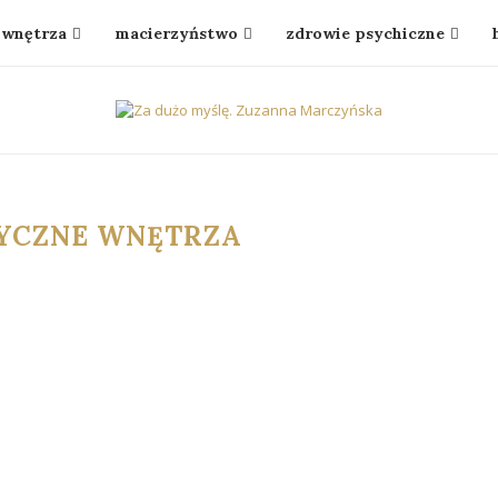
wnętrza
macierzyństwo
zdrowie psychiczne
YCZNE WNĘTRZA