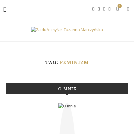
0
TAG:
FEMINIZM
O MNIE