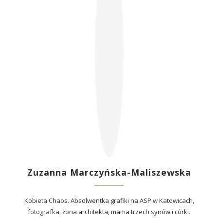
Zuzanna Marczyńska-Maliszewska
Kobieta Chaos. Absolwentka grafiki na ASP w Katowicach,
fotografka, żona architekta, mama trzech synów i córki.