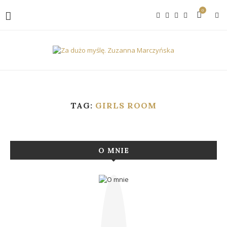
0
TAG:
GIRLS ROOM
O MNIE