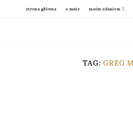
strona główna
o mnie
moim zdaniem
TAG:
GREG 