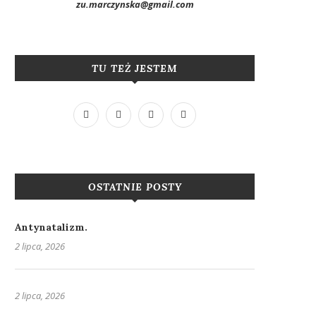
zu.marczynska@gmail.com
TU TEŻ JESTEM
OSTATNIE POSTY
Antynatalizm.
2 lipca, 2026
2 lipca, 2026