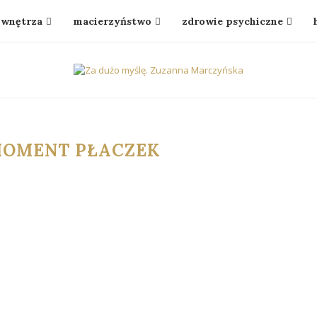
wnętrza
macierzyństwo
zdrowie psychiczne
MOMENT PŁACZEK