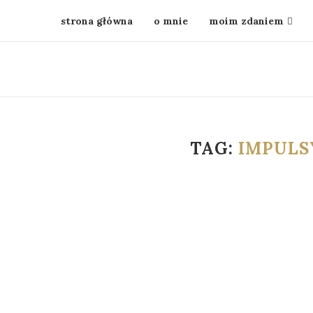
strona główna
o mnie
moim zdaniem
TAG:
IMPULS