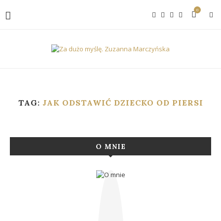
0
TAG:
JAK ODSTAWIĆ DZIECKO OD PIERSI
O MNIE