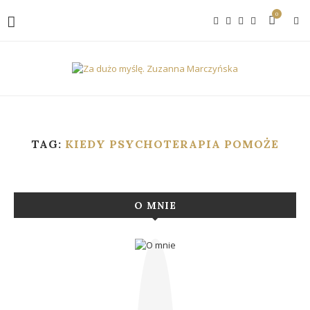
0
TAG:
KIEDY PSYCHOTERAPIA POMOŻE
O MNIE