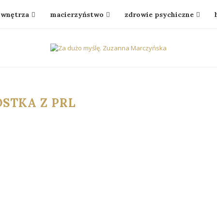
wnętrza
macierzyństwo
zdrowie psychiczne
OSTKA Z PRL