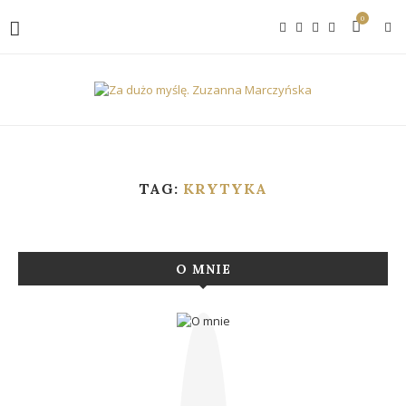
0
TAG:
KRYTYKA
O MNIE