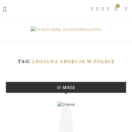
0
TAG:
LEGALNA ABORCJA W POLSCE
O MNIE