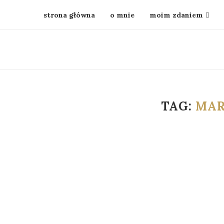
strona główna
o mnie
moim zdaniem
TAG:
MAR