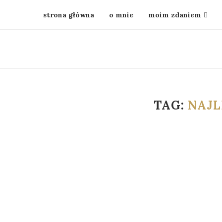
strona główna
o mnie
moim zdaniem
TAG:
NAJL