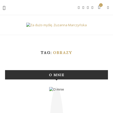
0
TAG:
OBRAZY
O MNIE