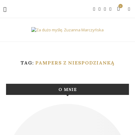
0
TAG:
PAMPERS Z NIESPODZIANKĄ
O MNIE