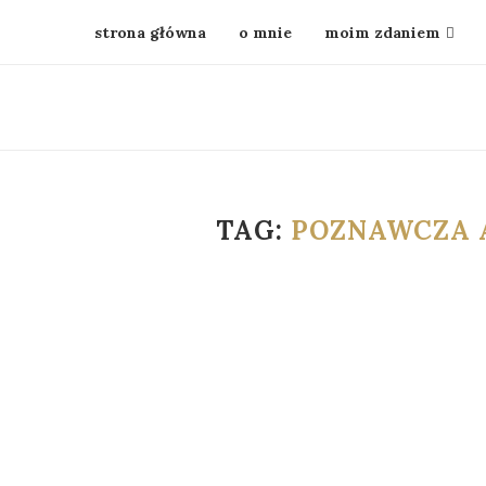
strona główna
o mnie
moim zdaniem
TAG:
POZNAWCZA 