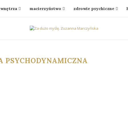
wnętrza
macierzyństwo
zdrowie psychiczne
A PSYCHODYNAMICZNA