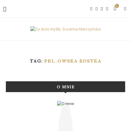
0
TAG:
PRL-OWSKA KOSTKA
O MNIE