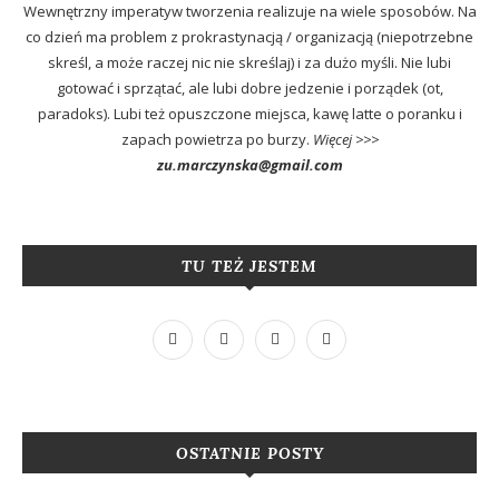
Wewnętrzny imperatyw tworzenia realizuje na wiele sposobów. Na
co dzień ma problem z prokrastynacją / organizacją (niepotrzebne
skreśl, a może raczej nic nie skreślaj) i za dużo myśli. Nie lubi
gotować i sprzątać, ale lubi dobre jedzenie i porządek (ot,
paradoks). Lubi też opuszczone miejsca, kawę latte o poranku i
zapach powietrza po burzy.
Więcej >>>
zu.marczynska@gmail.com
TU TEŻ JESTEM
OSTATNIE POSTY