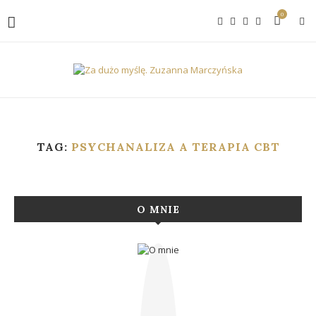
0
TAG:
PSYCHANALIZA A TERAPIA CBT
O MNIE