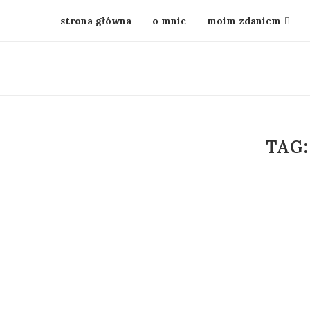
strona główna
o mnie
moim zdaniem
TAG