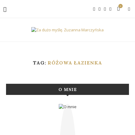
0
TAG:
RÓŻOWA ŁAZIENKA
O MNIE