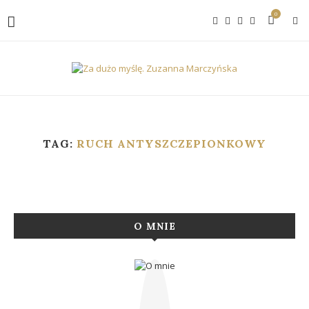
0
TAG:
RUCH ANTYSZCZEPIONKOWY
O MNIE