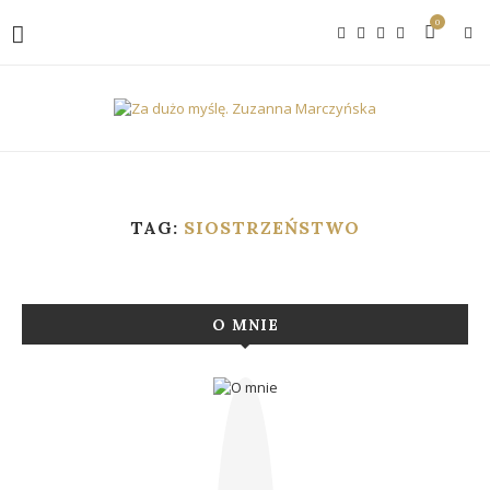
0
TAG:
SIOSTRZEŃSTWO
O MNIE