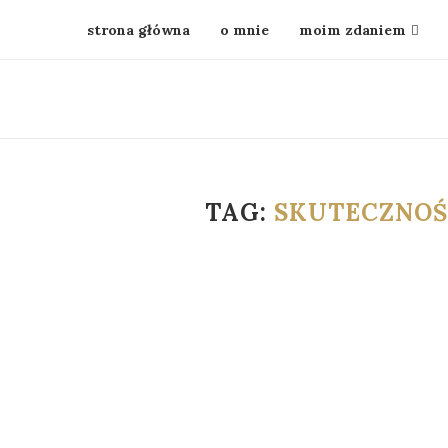
strona główna
o mnie
moim zdaniem
TAG:
SKUTECZNOŚ