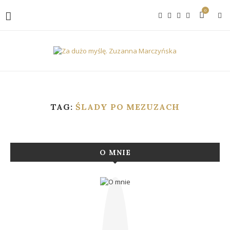
0
TAG:
ŚLADY PO MEZUZACH
O MNIE