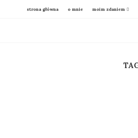
strona główna
o mnie
moim zdaniem
TA