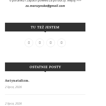
o poranku i zapach powietrza po burzy.
Więcej >>>
zu.marczynska@gmail.com
TU TEŻ JESTEM
OSTATNIE POSTY
Antynatalizm.
2 lipca, 2026
2 lipca, 2026