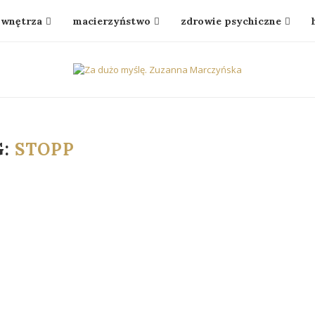
wnętrza
macierzyństwo
zdrowie psychiczne
G:
STOPP