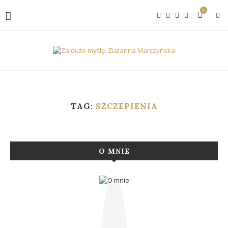
0
TAG:
SZCZEPIENIA
O MNIE