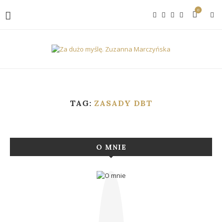
0
TAG:
ZASADY DBT
O MNIE