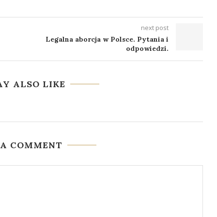
next post
Legalna aborcja w Polsce. Pytania i
odpowiedzi.
Y ALSO LIKE
 A COMMENT