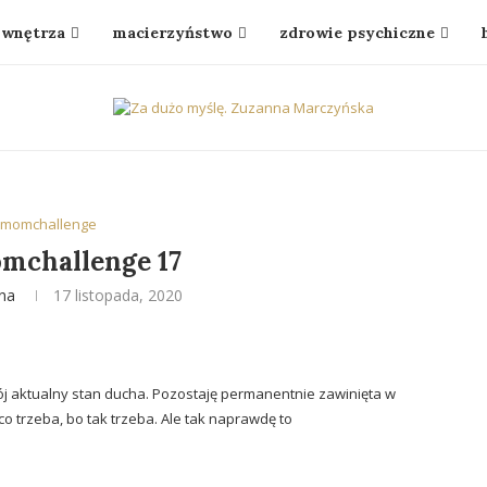
wnętrza
macierzyństwo
zdrowie psychiczne
dmomchallenge
mchallenge 17
na
17 listopada, 2020
mój aktualny stan ducha. Pozostaję permanentnie zawinięta w
 co trzeba, bo tak trzeba. Ale tak naprawdę to