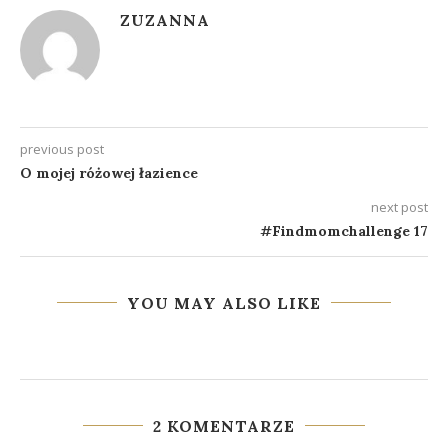
ZUZANNA
previous post
O mojej różowej łazience
next post
#Findmomchallenge 17
YOU MAY ALSO LIKE
2 KOMENTARZE