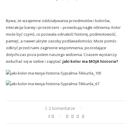
Bywa, że wzajemne oddziaływania przedmiotów i kolorów,
interakcje barwy i przestrzeni – prowokują nagłe olśnienia. Kolor
może być czymś, co pozwala odnaleźć historię, podmiotowość,
pamięć, a nawet ukryte zasoby podświadomości. Może pomóc
odkryć przed nami zaginione wspomnienia, pozostające
dotychczas poza polem naszego widzenia. Czasem wystarczy
wsłuchać się w siebie i zapytać:
jaki kolor ma MOJA historia?
2 komentarze
3