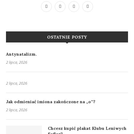
OSTATNIE POSTY
Antynatalizm.
2 lipca, 2026
2 lipca, 2026
Jak odmieniać imiona zakończone na „o”?
2 lipca, 2026
Chcesz kupić plakat Klubu Leniwych