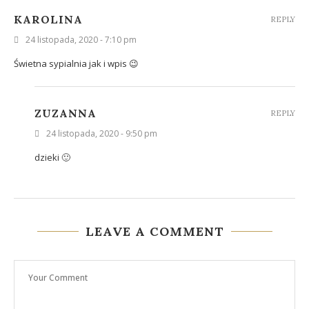
KAROLINA
REPLY
24 listopada, 2020 - 7:10 pm
Świetna sypialnia jak i wpis 😉
ZUZANNA
REPLY
24 listopada, 2020 - 9:50 pm
dzieki 🙂
LEAVE A COMMENT