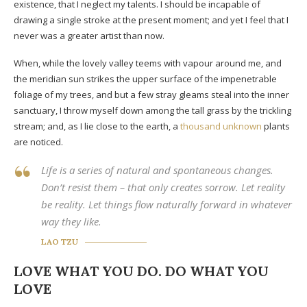
existence, that I neglect my talents. I should be incapable of
drawing a single stroke at the present moment; and yet I feel that I
never was a greater artist than now.
When, while the lovely valley teems with vapour around me, and
the meridian sun strikes the upper surface of the impenetrable
foliage of my trees, and but a few stray gleams steal into the inner
sanctuary, I throw myself down among the tall grass by the trickling
stream; and, as I lie close to the earth, a
thousand unknown
plants
are noticed.
Life is a series of natural and spontaneous changes.
Don’t resist them – that only creates sorrow. Let reality
be reality. Let things flow naturally forward in whatever
way they like.
LAO TZU
LOVE WHAT YOU DO. DO WHAT YOU
LOVE