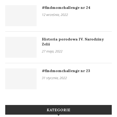
#findmomchallenge nr 24
12 września, 2022
Historia porodowa IV. Narodziny
Zelii
27 maja, 2022
#findmomchallenge nr 23
31 stycznia, 2022
KATEGORIE