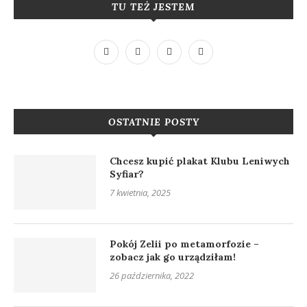
TU TEŻ JESTEM
OSTATNIE POSTY
Chcesz kupić plakat Klubu Leniwych
Syfiar?
7 kwietnia, 2025
Pokój Zelii po metamorfozie –
zobacz jak go urządziłam!
26 października, 2022