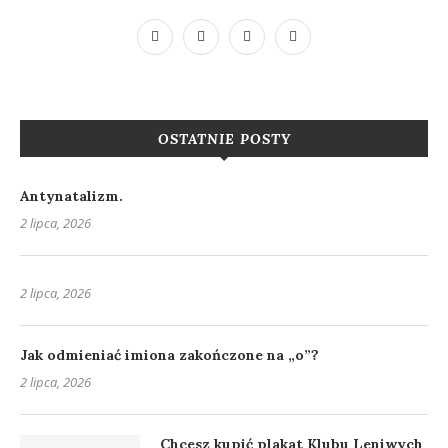
OSTATNIE POSTY
Antynatalizm.
2 lipca, 2026
2 lipca, 2026
Jak odmieniać imiona zakończone na „o”?
2 lipca, 2026
Chcesz kupić plakat Klubu Leniwych