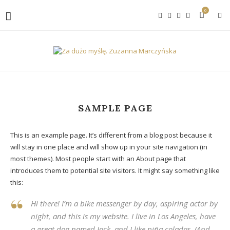
0
SAMPLE PAGE
This is an example page. It’s different from a blog post because it
will stay in one place and will show up in your site navigation (in
most themes). Most people start with an About page that
introduces them to potential site visitors. It might say something like
this:
Hi there! I’m a bike messenger by day, aspiring actor by
night, and this is my website. I live in Los Angeles, have
a great dog named Jack, and I like piña coladas. (And